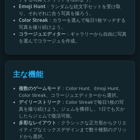
Emoji Hunt
：ランダムな絵文字セットを受け取
り、それぞれに合う写真を撮ろう。
Color Streak
：カラーを選んで毎日1枚マッチする
写真を撮り続けよう。
コラージュエディター
：ギャラリーから自由に写真
を選んでコラージュを作成。
主な機能
複数のゲームモード
：Color Hunt、Emoji Hunt、
Color Streak、コラージュエディターから選択。
デイリーストリーク
：Color Streakで毎日1枚の写
真を撮り続けよう。ジェムを獲得し、1日でも欠か
したらジェムで復活可能。
多彩なレイアウト
：クラシックな正方形からクリエ
イティブなミックスデザインまで数十種類のグリッ
ドから選択。