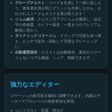
グループクエスト
：コードを生成して一緒に楽しも
う。参加者全員が同じグリッドを共有しながら、そ
れぞれユニークなタスクを受け取ります！
ジェム経済
：クエスト完了でジェムを獲得し、絵文
字の再抽選、タイマー延長、一度きりのプレミアム
解放に使おう。
ダイナミックコラージュ
：ドラッグで写真を並べ替
え、ピンチで拡大・回転して完璧なフレーミング
に。
自動履歴保存
：クエストは自動保存。過去のコラー
ジュをいつでも確認、シェア、削除できます。
強力なエディター
コラージュの各写真を個別に調整できます。内蔵エデ
ィターでプロレベルの色彩表現を実現。
コントラスト、彩度、明るさ