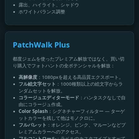
露出、ハイライト、シャドウ
ホワイトバランス調整
PatchWalk Plus
都度ジェムを使ったプレミアム解放ではなく、買い切
り購入でフォトハントの全ポテンシャルを解放：
高解像度
：1080pxを超える高品質エクスポート。
フル絵文字セット
：1000種類以上の絵文字からラ
ンダムセットを解放。
コラージュエディターモード
：ハンタスクなしで自
由にコラージュ作成。
Color Splash
：シグネチャーフィルター — ターゲ
ットカラーを残して他はモノクロに。
フルパレット
：オレンジ、ピンク、マルーンなどプ
レミアムカラーへのアクセス。
フルコントロール
：ラベルのカスタマイズとすべて