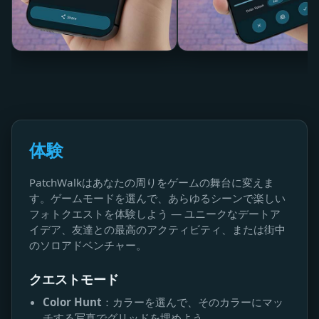
体験
PatchWalkはあなたの周りをゲームの舞台に変えま
す。ゲームモードを選んで、あらゆるシーンで楽しい
フォトクエストを体験しよう — ユニークなデートア
イデア、友達との最高のアクティビティ、または街中
のソロアドベンチャー。
クエストモード
Color Hunt
：カラーを選んで、そのカラーにマッ
チする写真でグリッドを埋めよう。