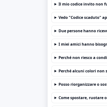
Il mio codice invito non 
Vedo "Codice scaduto" apr
Due persone hanno ricevu
I miei amici hanno bisogn
Perché non riesco a condiv
Perché alcuni colori non 
Posso riorganizzare o sost
Come spostare, ruotare o 