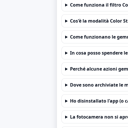
Come funziona il filtro C
Cos'è la modalità Color S
Come funzionano le ge
In cosa posso spendere 
Perché alcune azioni gem
Dove sono archiviate le 
Ho disinstallato l'app (o
La fotocamera non si apr