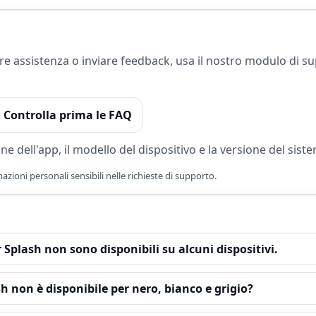
re assistenza o inviare feedback, usa il nostro modulo di su
Controlla prima le FAQ
ne dell'app, il modello del dispositivo e la versione del sist
azioni personali sensibili nelle richieste di supporto.
or Splash non sono disponibili su alcuni dispositivi.
ash non è disponibile per nero, bianco e grigio?