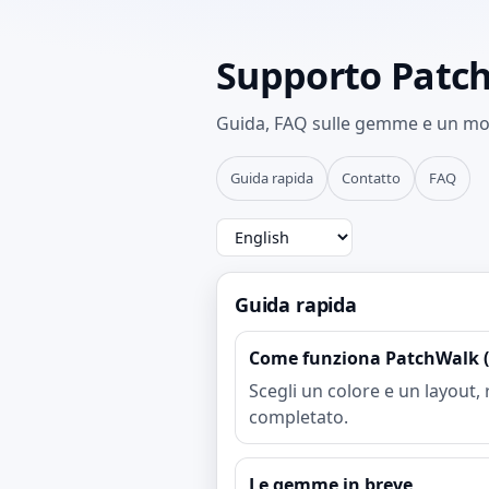
Supporto Patc
Guida, FAQ sulle gemme e un mod
Guida rapida
Contatto
FAQ
Guida rapida
Come funziona PatchWalk (
Scegli un colore e un layout, 
completato.
Le gemme in breve