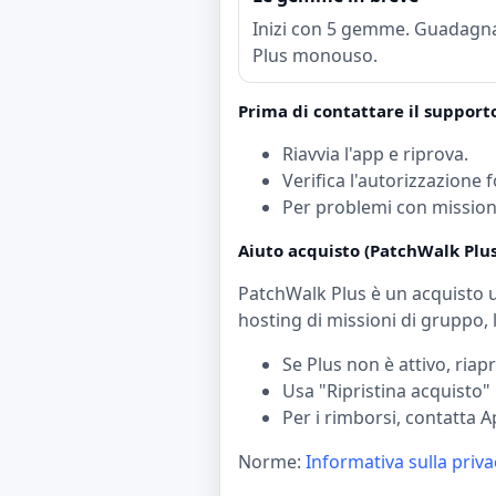
Inizi con 5 gemme. Guadagnan
Plus monouso.
Prima di contattare il support
Riavvia l'app e riprova.
Verifica l'autorizzazione
Per problemi con missioni 
Aiuto acquisto (PatchWalk Plus
PatchWalk Plus è un acquisto un
hosting di missioni di gruppo, li
Se Plus non è attivo, riapr
Usa "Ripristina acquisto"
Per i rimborsi, contatta 
Norme:
Informativa sulla priva