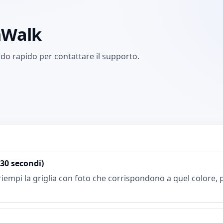
hWalk
o rapido per contattare il supporto.
30 secondi)
riempi la griglia con foto che corrispondono a quel colore, p