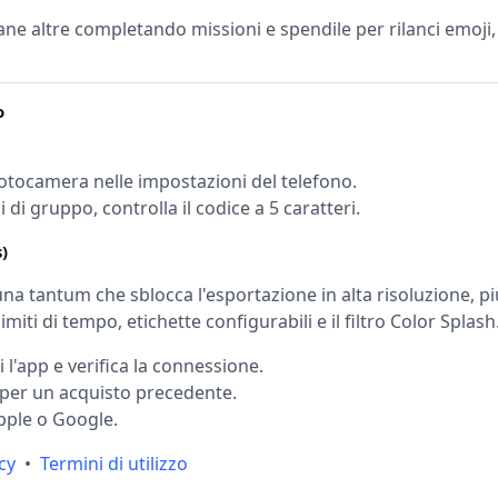
e altre completando missioni e spendile per rilanci emoji, 
o
 fotocamera nelle impostazioni del telefono.
di gruppo, controlla il codice a 5 caratteri.
)
a tantum che sblocca l'esportazione in alta risoluzione, più
miti di tempo, etichette configurabili e il filtro Color Splash
i l'app e verifica la connessione.
 per un acquisto precedente.
Apple o Google.
cy
•
Termini di utilizzo